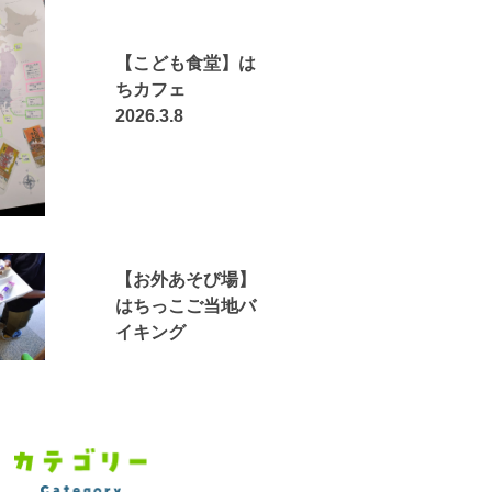
【こども食堂】は
ちカフェ
2026.3.8
【お外あそび場】
はちっこご当地バ
イキング