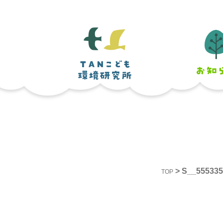
>
S__555335
TOP