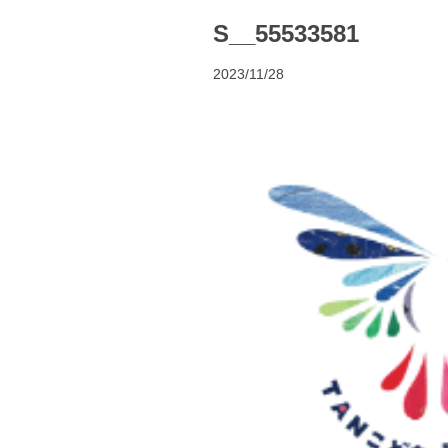
S__55533581
2023/11/28