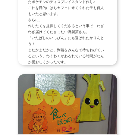
たポケモンのディスプレイスタンド作り♪
これを目的にはちカフェに来てくれた子も何人
もいたと思います。
さらに、
作りたてを提供してくださるという事で、わざ
わざ届けてくださった中野製菓さん。
「いたばしのいっぴん」にも選ばれたかりんと
う！
まだかまだかと、到着をみんなで待ちわびてい
るという、わくわくがあるれている時間がなん
か愛おしくかったです。