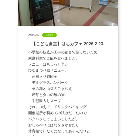
2026/02/23
活動報告
【こども食堂】はちカフェ 2026.2.23
小学校の校庭が工事の都合で使えないため
家庭科室でご飯を食べました。
メニューはちょっと早い
ひなまつり風メニュー。
・蓮根入り肉団子
・デミグラスハンバーグ
・菜の花と山菜のごま和え
・若芽とタコの酢の物
・手毬麩入りスープ
それに加えて、ドリンクバイキング
開催場所が初めての試みだったので
バタバタしてしまいましたが、
おしゃべりにはなをさかせたり
体育館で汗だくになってあそんだりと