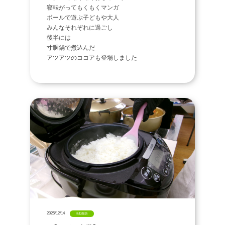
寝転がってもくもくマンガ
ボールで遊ぶ子どもや大人
みんなそれぞれに過ごし
後半には
寸胴鍋で煮込んだ
アツアツのココアも登場しました
2025/12/14
活動報告