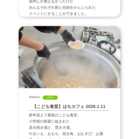
室内しか使えなかったけど
みんなそれぞれ割と自由をかんじられた
イベントにすることができました。
2026/01/11
活動報告
【こども食堂】はちカフェ 2026.1.11
新年迎えて最初のこども食堂。
小学校の校庭に組まれた
炭火焼き場と、焚き火場。
やきいも、おもち、焼き鳥、おむすび、お菓