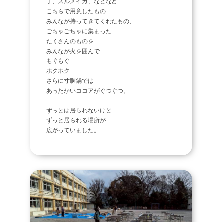
子、スルメイカ、などなど
こちらで用意したもの
みんなが持ってきてくれたもの、
ごちゃごちゃに集まった
たくさんのものを
みんなが火を囲んで
もぐもぐ
ホクホク
さらに寸胴鍋では
あったかいココアがぐつぐつ。
ずっとは居られないけど
ずっと居られる場所が
広がっていました。