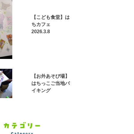
【こども食堂】は
ちカフェ
2026.3.8
【お外あそび場】
はちっこご当地バ
イキング