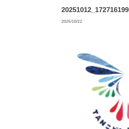
20251012_172716199
2025/10/22