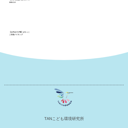
2026.3.8
【お外あそび場】はちっこ
ご当地バイキング
TANこども環境研究所