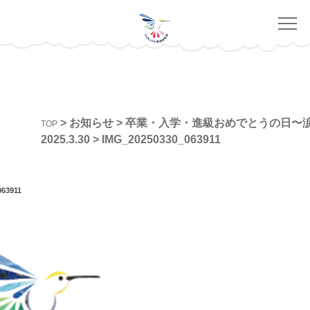
>
お知らせ
>
卒業・入学・進級おめでとうの日
TOP
2025.3.30
>
IMG_20250330_063911
063911