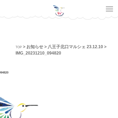
>
お知らせ
>
八王子北口マルシェ 23.12.10
>
TOP
IMG_20231210_094820
094820