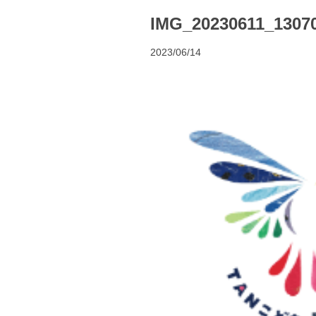
IMG_20230611_1307
2023/06/14