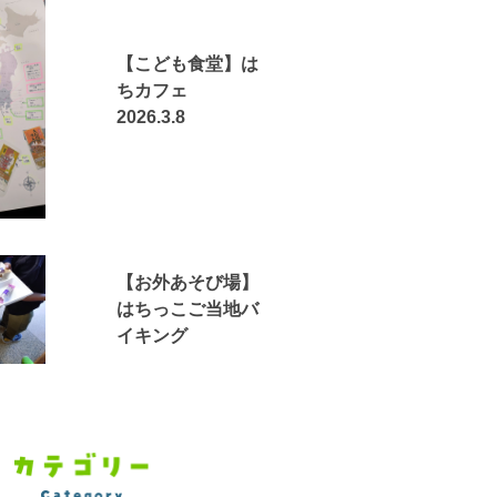
【こども食堂】は
ちカフェ
2026.3.8
【お外あそび場】
はちっこご当地バ
イキング