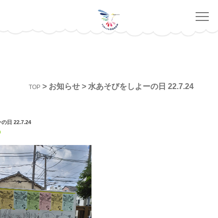
>
お知らせ
>
水あそびをしよーの日 22.7.24
TOP
 22.7.24