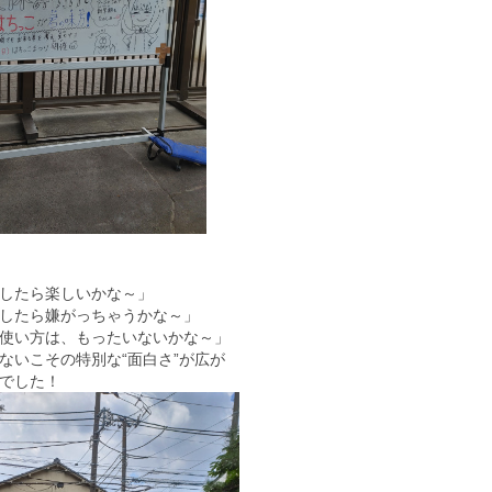
したら楽しいかな～」
したら嫌がっちゃうかな～」
使い方は、もったいないかな～」
ないこその特別な“面白さ”が広が
でした！